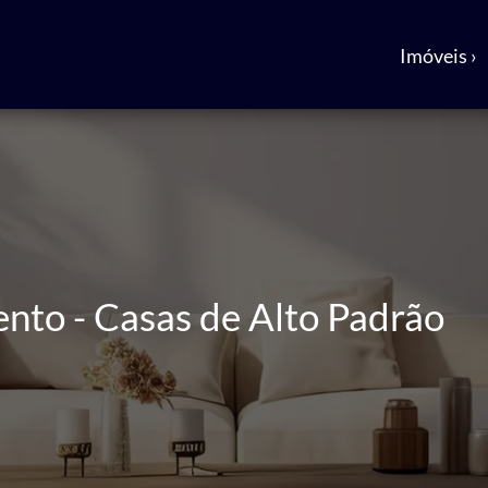
Imóveis ›
ento - Casas de Alto Padrão