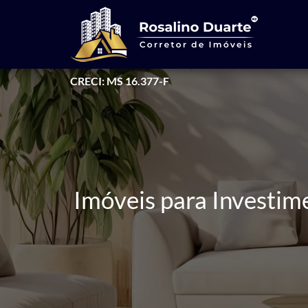
CRECI: MS 16.377-F
Imóveis para Investim