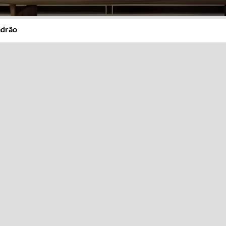
adrão