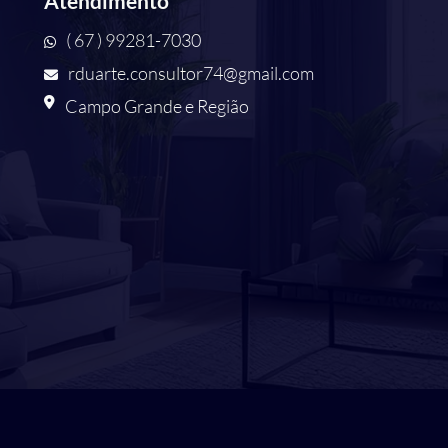
Atendimento
( 67 ) 99281-7030
rduarte.consultor74@gmail.com
Campo Grande e Região