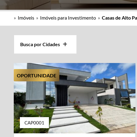
»
Imóveis
»
Imóveis para Investimento
»
Casas de Alto P
Busca por Cidades
OPORTUNIDADE
CAP0001