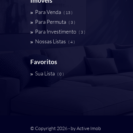
Imóveis
Para Venda
( 13 )
Para Permuta
( 3 )
Para Investimento
( 3 )
Nossas Listas
( 4 )
Favoritos
Sua Lista
( 0 )
© Copyright 2026 - by
Active Imob