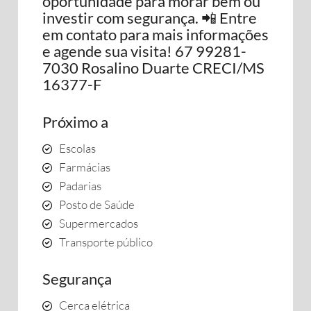
oportunidade para morar bem ou
investir com segurança. 📲 Entre
em contato para mais informações
e agende sua visita! 67 99281-
7030 Rosalino Duarte CRECI/MS
16377-F
Próximo a
Escolas
Farmácias
Padarias
Posto de Saúde
Supermercados
Transporte público
Segurança
Cerca elétrica