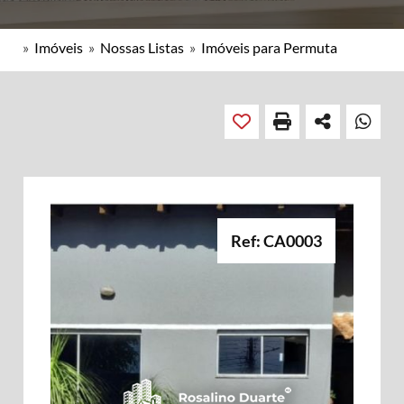
»
Imóveis
»
Nossas Listas
»
Imóveis para Permuta
Ref: CA0003