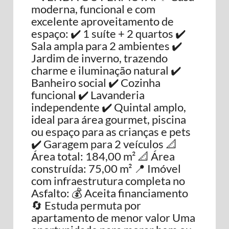
moderna, funcional e com
excelente aproveitamento de
espaço: ✔️ 1 suíte + 2 quartos ✔️
Sala ampla para 2 ambientes ✔️
Jardim de inverno, trazendo
charme e iluminação natural ✔️
Banheiro social ✔️ Cozinha
funcional ✔️ Lavanderia
independente ✔️ Quintal amplo,
ideal para área gourmet, piscina
ou espaço para as crianças e pets
✔️ Garagem para 2 veículos 📐
Área total: 184,00 m² 📐 Área
construída: 75,00 m² 📍 Imóvel
com infraestrutura completa no
Asfalto: 💰 Aceita financiamento
🔄 Estuda permuta por
apartamento de menor valor Uma