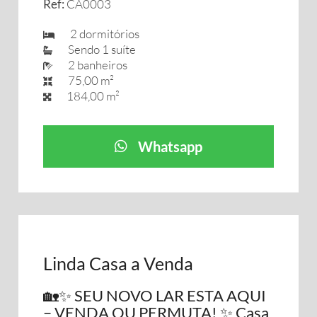
Ref:
CA0003
2 dormitórios
Sendo 1 suíte
2 banheiros
75,00 m²
184,00 m²
Whatsapp
Linda Casa a Venda
🏡✨ SEU NOVO LAR ESTA AQUI
– VENDA OU PERMUTA! ✨ Casa