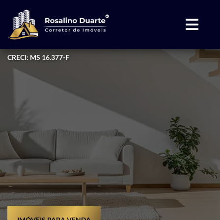
CRECI: MS 16.377-F
IMÓVEIS PARA VENDA