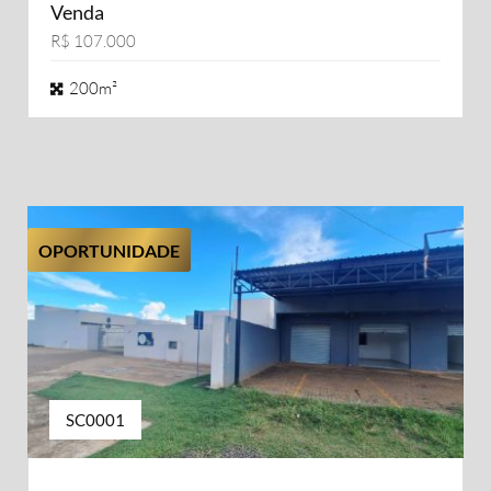
Venda
R$ 107.000
200m²
OPORTUNIDADE
SC0001