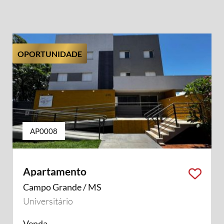
OPORTUNIDADE
AP0008
Apartamento
Campo Grande / MS
Universitário
Venda