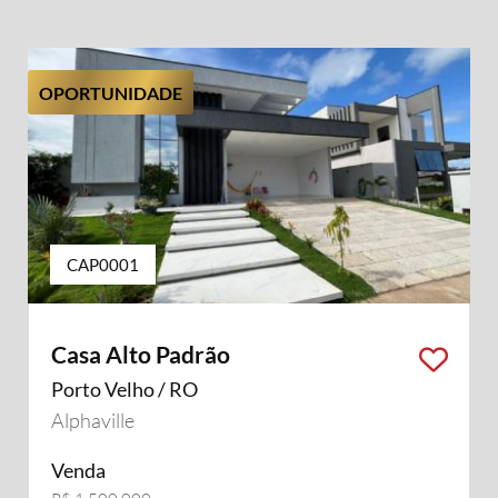
OPORTUNIDADE
CAP0001
Casa Alto Padrão
Porto Velho / RO
Alphaville
Venda