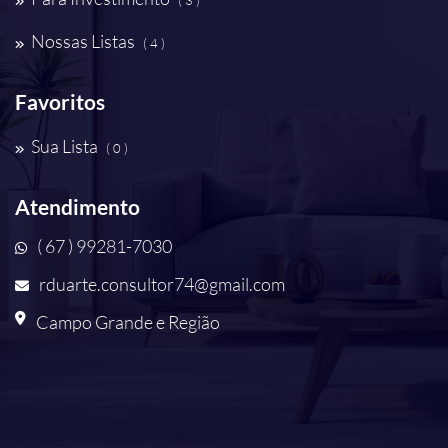
( 3 )
Nossas Listas
( 4 )
Favoritos
Sua Lista
( 0 )
Atendimento
( 67 ) 99281-7030
rduarte.consultor74@gmail.com
Campo Grande e Região