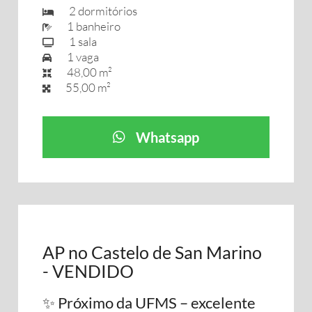
2 dormitórios
1 banheiro
1 sala
1 vaga
48,00 m²
55,00 m²
Whatsapp
AP no Castelo de San Marino
- VENDIDO
✨ Próximo da UFMS – excelente