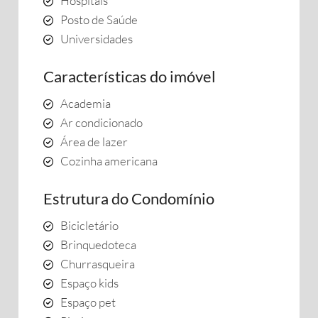
Hospitais
Posto de Saúde
Universidades
Características do imóvel
Academia
Ar condicionado
Área de lazer
Cozinha americana
Estrutura do Condomínio
Bicicletário
Brinquedoteca
Churrasqueira
Espaço kids
Espaço pet