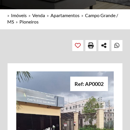
»
Imóveis
»
Venda
»
Apartamentos
»
Campo Grande /
MS
»
Pioneiros
Ref: AP0002