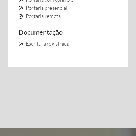
Portaria presencial
Portaria remota
Documentação
Escritura registrada