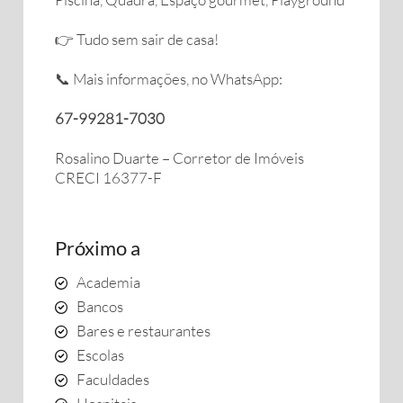
👉 Tudo sem sair de casa!
📞 Mais informações, no WhatsApp:
67-99281-7030
Rosalino Duarte – Corretor de Imóveis
CRECI 16377-F
Próximo a
Academia
Bancos
Bares e restaurantes
Escolas
Faculdades