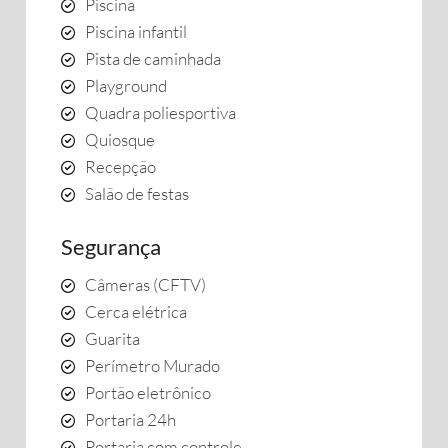
Piscina
Piscina infantil
Pista de caminhada
Playground
Quadra poliesportiva
Quiosque
Recepção
Salão de festas
Segurança
Câmeras (CFTV)
Cerca elétrica
Guarita
Perímetro Murado
Portão eletrônico
Portaria 24h
Portaria com controle