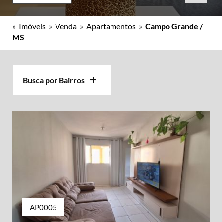
»
Imóveis
»
Venda
»
Apartamentos
»
Campo Grande /
MS
Busca por Bairros
AP0005