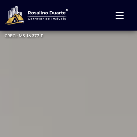
CRECI: MS 16.377-F