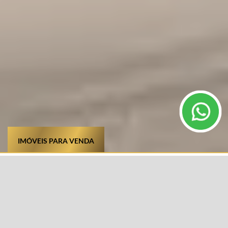
IMÓVEIS PARA VENDA
TIPO DE IMÓVEL
CIDADE
Selecione