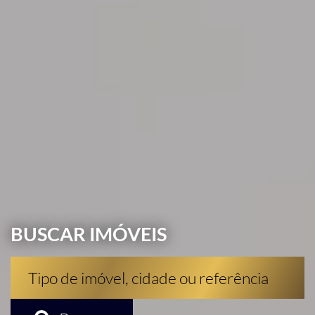
BUSCAR IMÓVEIS